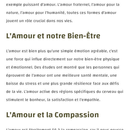
exemple puissant d'amour. L'amour fraternel, l'amour pour la
nature, l'amour pour l'humanité, toutes ces formes d'amour
jouent un rôle crucial dans nos vies.
L'Amour et notre Bien-Être
L'amour est bien plus qu'une simple émotion agréable, c'est
une force qui influe directement sur notre bien-être physique
et émotionnel. Des études ont montré que les personnes qui
éprouvent de l'amour ont une meilleure santé mentale, une
baisse du stress et une plus grande résilience face aux défis
de la vie. L'amour active des régions spécifiques du cerveau qui
stimulent le bonheur, la satisfaction et l'empathie.
L'Amour et la Compassion
L'amour est étroitement lié à la compassion, car il nous pousse