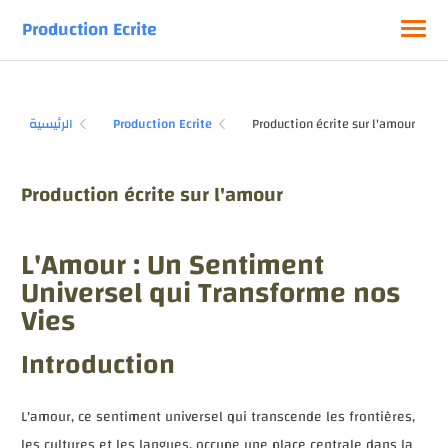
Production Ecrite
الرئيسية
Production Ecrite
Production écrite sur l'amour
L'Amour : Un Sentiment
Universel qui Transforme nos
Vies
Introduction
L'amour, ce sentiment universel qui transcende les frontières,
les cultures et les langues, occupe une place centrale dans la