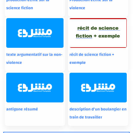
production ecrite sur la
Production écrite sur la
science fiction
violence
texte argumentatif sur la non-
récit de science fiction +
violence
exemple
antigone résumé
description d'un boulangier en
train de travailler