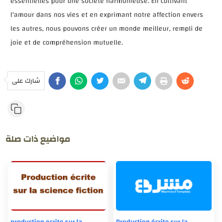
essentielles pour une société harmonieuse. En cultivant
l'amour dans nos vies et en exprimant notre affection envers
les autres, nous pouvons créer un monde meilleur, rempli de
joie et de compréhension mutuelle.
شارك على
مواضيع ذات صلة