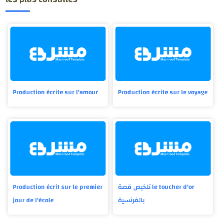
Production écrite sur l'amour
Production écrite sur le voyage
Production écrit sur le premier
تلخيص قصة le toucher d'or
jour de l'école
بالفرنسية