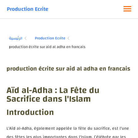
Production Ecrite
الرئيسية
Production Ecrite
production écrite sur aid al adha en francais
Aïd al-Adha : La Fête du
Sacrifice dans l'Islam
Introduction
L'Aïd al-Adha, également appelée la fête du sacrifice, est l'une
des fêtes les plus importantes dans l'Islam. Célébrée par les