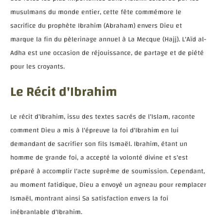
musulmans du monde entier, cette fête commémore le
sacrifice du prophète Ibrahim (Abraham) envers Dieu et
marque la fin du pèlerinage annuel à La Mecque (Hajj). L'Aïd al-
Adha est une occasion de réjouissance, de partage et de piété
pour les croyants.
Le Récit d'Ibrahim
Le récit d'Ibrahim, issu des textes sacrés de l'Islam, raconte
comment Dieu a mis à l'épreuve la foi d'Ibrahim en lui
demandant de sacrifier son fils Ismaël. Ibrahim, étant un
homme de grande foi, a accepté la volonté divine et s'est
préparé à accomplir l'acte suprême de soumission. Cependant,
au moment fatidique, Dieu a envoyé un agneau pour remplacer
Ismaël, montrant ainsi Sa satisfaction envers la foi
inébranlable d'Ibrahim.