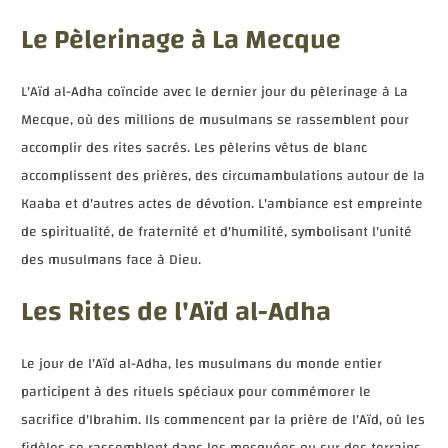
Le Pèlerinage à La Mecque
L'Aïd al-Adha coïncide avec le dernier jour du pèlerinage à La
Mecque, où des millions de musulmans se rassemblent pour
accomplir des rites sacrés. Les pèlerins vêtus de blanc
accomplissent des prières, des circumambulations autour de la
Kaaba et d'autres actes de dévotion. L'ambiance est empreinte
de spiritualité, de fraternité et d'humilité, symbolisant l'unité
des musulmans face à Dieu.
Les Rites de l'Aïd al-Adha
Le jour de l'Aïd al-Adha, les musulmans du monde entier
participent à des rituels spéciaux pour commémorer le
sacrifice d'Ibrahim. Ils commencent par la prière de l'Aïd, où les
fidèles se rassemblent dans les mosquées ou sur des terrains