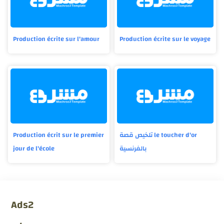
Production écrite sur l'amour
Production écrite sur le voyage
Production écrit sur le premier
تلخيص قصة le toucher d'or
jour de l'école
بالفرنسية
Ads2