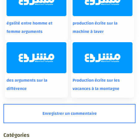
égalité entre homme et
production écrite sur la
femme arguments
machine à laver
des arguments sur la
Production écrite sur les
différence
vacances à la montagne
Catégories