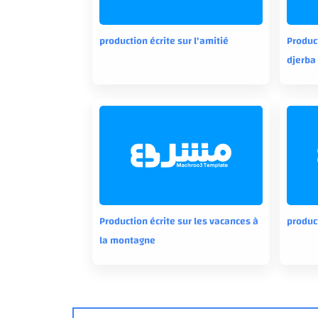
production écrite sur l'amitié
Product
djerba
Production écrite sur les vacances à
produc
la montagne