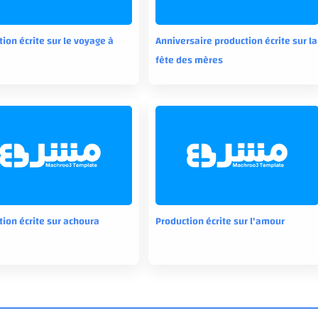
ion écrite sur le voyage à
Anniversaire production écrite sur la
fête des mères
tion écrite sur achoura
Production écrite sur l'amour