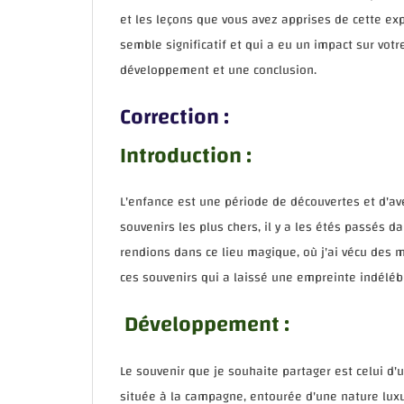
et les leçons que vous avez apprises de cette ex
semble significatif et qui a eu un impact sur votr
développement et une conclusion.
Correction :
Introduction :
L'enfance est une période de découvertes et d'av
souvenirs les plus chers, il y a les étés passés
rendions dans ce lieu magique, où j'ai vécu des m
ces souvenirs qui a laissé une empreinte indélé
Développement :
Le souvenir que je souhaite partager est celui d'
située à la campagne, entourée d'une nature luxuri