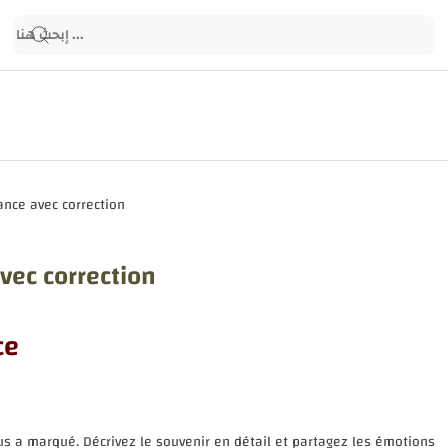
vec correction
ce
us a marqué. Décrivez le souvenir en détail et partagez les émotions