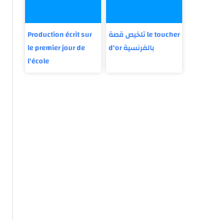
Production écrit sur
تلخيص قصة le toucher
le premier jour de
d'or بالفرنسية
l'école