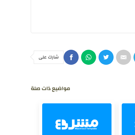
شارك على
مواضيع ذات صلة