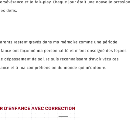
persévérance et le fair-play. Chaque jour était une nouvelle occasion
es défis.
parents restent gravés dans ma mémoire comme une période
enfance ont façonné ma personnalité et m'ont enseigné des leçons
et le dépassement de soi. Je suis reconnaissant d'avoir vécu ces
sance et à ma compréhension du monde qui m'entoure.