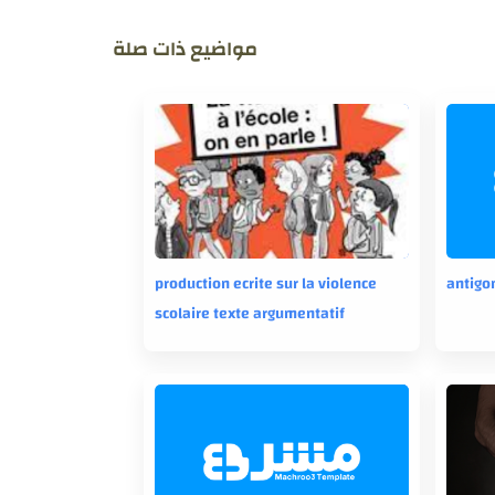
مواضيع ذات صلة
production ecrite sur la violence
antigo
scolaire texte argumentatif