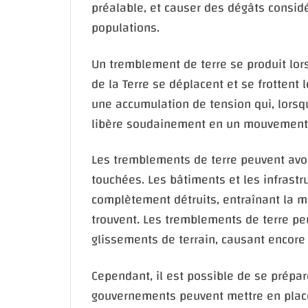
préalable, et causer des dégâts consid
populations.
Un tremblement de terre se produit lor
de la Terre se déplacent et se frottent l
une accumulation de tension qui, lorsqu
libère soudainement en un mouvement r
Les tremblements de terre peuvent avo
touchées. Les bâtiments et les infra
complètement détruits, entraînant la m
trouvent. Les tremblements de terre p
glissements de terrain, causant encore 
Cependant, il est possible de se prépar
gouvernements peuvent mettre en place