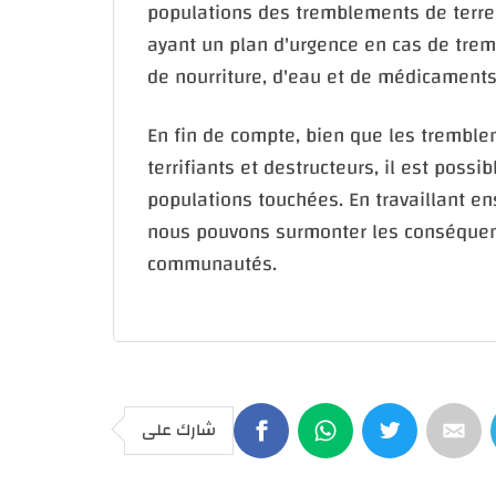
populations des tremblements de terre
ayant un plan d'urgence en cas de trem
de nourriture, d'eau et de médicaments,
En fin de compte, bien que les trembl
terrifiants et destructeurs, il est poss
populations touchées. En travaillant e
nous pouvons surmonter les conséquenc
communautés.
شارك على