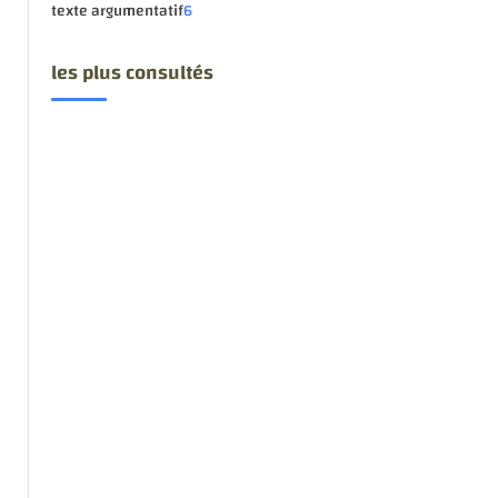
texte argumentatif
6
les plus consultés