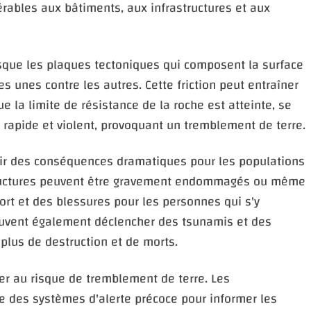
érables aux bâtiments, aux infrastructures et aux
sque les plaques tectoniques qui composent la surface
es unes contre les autres. Cette friction peut entraîner
e la limite de résistance de la roche est atteinte, se
apide et violent, provoquant un tremblement de terre.
ir des conséquences dramatiques pour les populations
structures peuvent être gravement endommagés ou même
ort et des blessures pour les personnes qui s'y
euvent également déclencher des tsunamis et des
plus de destruction et de morts.
er au risque de tremblement de terre. Les
 des systèmes d'alerte précoce pour informer les