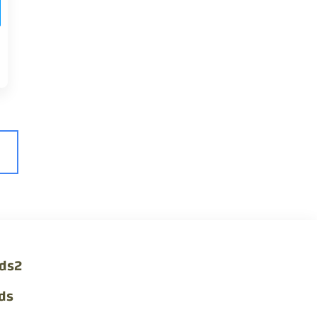
ds2
ds