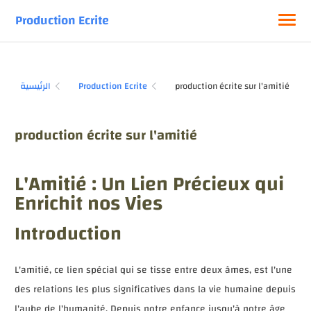
Production Ecrite
الرئيسية
Production Ecrite
production écrite sur l'amitié
L'Amitié : Un Lien Précieux qui
Enrichit nos Vies
Introduction
L'amitié, ce lien spécial qui se tisse entre deux âmes, est l'une
des relations les plus significatives dans la vie humaine depuis
l'aube de l'humanité. Depuis notre enfance jusqu'à notre âge