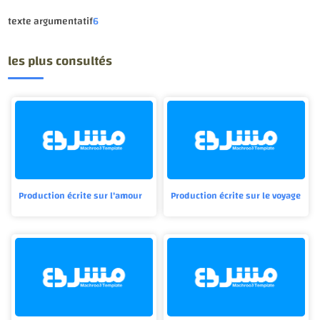
texte argumentatif
6
les plus consultés
Production écrite sur l'amour
Production écrite sur le voyage