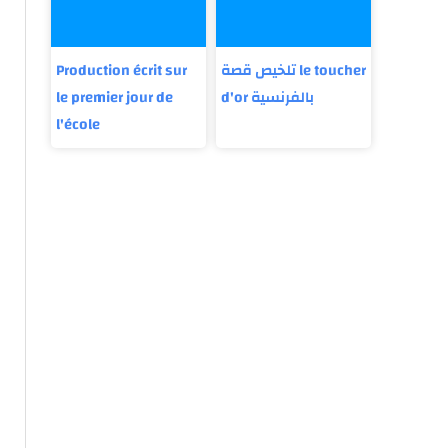
Production écrit sur
تلخيص قصة le toucher
le premier jour de
d'or بالفرنسية
l'école