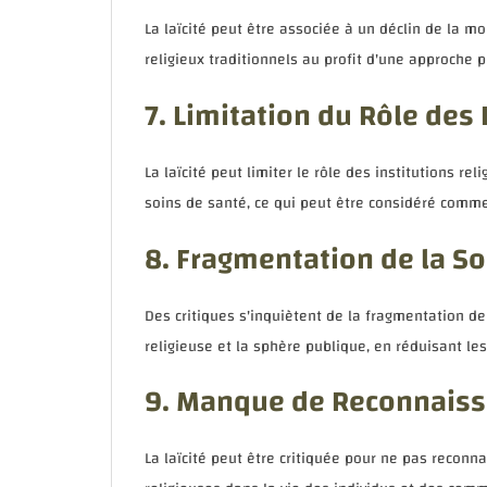
La laïcité peut être associée à un déclin de la m
religieux traditionnels au profit d'une approche p
7. Limitation du Rôle des 
La laïcité peut limiter le rôle des institutions re
soins de santé, ce qui peut être considéré com
8. Fragmentation de la So
Des critiques s'inquiètent de la fragmentation de
religieuse et la sphère publique, en réduisant le
9. Manque de Reconnaiss
La laïcité peut être critiquée pour ne pas reconn