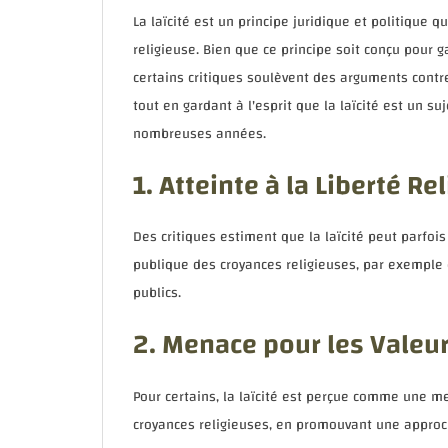
La laïcité est un principe juridique et politique qu
religieuse. Bien que ce principe soit conçu pour ga
certains critiques soulèvent des arguments contre
tout en gardant à l'esprit que la laïcité est un s
nombreuses années.
1. Atteinte à la Liberté Re
Des critiques estiment que la laïcité peut parfois
publique des croyances religieuses, par exemple e
publics.
2. Menace pour les Valeur
Pour certains, la laïcité est perçue comme une me
croyances religieuses, en promouvant une approch