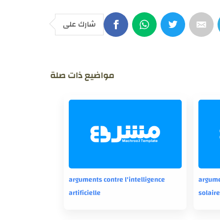
شارك على
مواضيع ذات صلة
arguments contre l'intelligence
argume
artificielle
solair