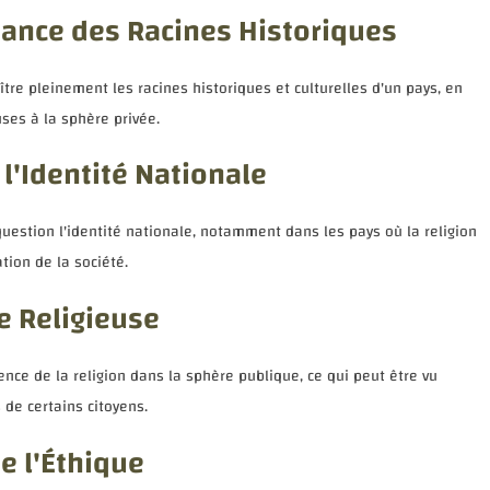
ance des Racines Historiques
ître pleinement les racines historiques et culturelles d'un pays, en
ses à la sphère privée.
l'Identité Nationale
uestion l'identité nationale, notamment dans les pays où la religion
tion de la société.
ce Religieuse
uence de la religion dans la sphère publique, ce qui peut être vu
de certains citoyens.
de l'Éthique