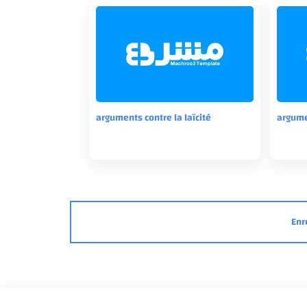
arguments contre la laïcité
argume