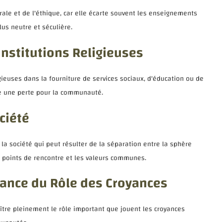
orale et de l'éthique, car elle écarte souvent les enseignements
lus neutre et séculière.
Institutions Religieuses
ligieuses dans la fourniture de services sociaux, d'éducation ou de
me une perte pour la communauté.
ciété
 la société qui peut résulter de la séparation entre la sphère
s points de rencontre et les valeurs communes.
ance du Rôle des Croyances
aître pleinement le rôle important que jouent les croyances