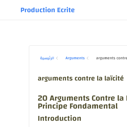
Production Ecrite
الرئيسية
Arguments
arguments contre la laïcité
20 Arguments Contre la L
Principe Fondamental
Introduction