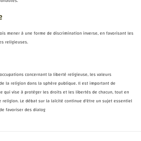
munautés.
e
fois mener à une forme de discrimination inverse, en favorisant les
s religieuses.
occupations concernant la liberté religieuse, les valeurs
e de la religion dans la sphère publique. Il est important de
e qui vise à protéger les droits et les libertés de chacun, tout en
religion. Le débat sur la laïcité continue d'être un sujet essentiel
 de favoriser des dialog