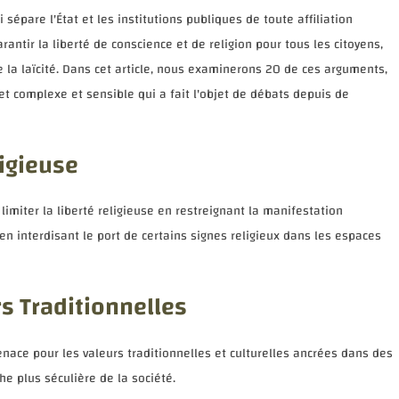
i sépare l'État et les institutions publiques de toute affiliation
rantir la liberté de conscience et de religion pour tous les citoyens,
 la laïcité. Dans cet article, nous examinerons 20 de ces arguments,
ujet complexe et sensible qui a fait l'objet de débats depuis de
ligieuse
 limiter la liberté religieuse en restreignant la manifestation
n interdisant le port de certains signes religieux dans les espaces
s Traditionnelles
nace pour les valeurs traditionnelles et culturelles ancrées dans des
e plus séculière de la société.