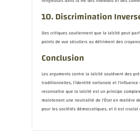
religieuses dans la vie des individus et des com
10. Discrimination Invers
Des critiques soutiennent que la laïcité peut par
points de vue séculiers au détriment des croyance
Conclusion
Les arguments contre la laïcité soulèvent des pré
traditionnelles, l'identité nationale et l'influenc
reconnaître que la laïcité est un principe complex
maintenant une neutralité de l'État en matière de 
pour les sociétés démocratiques, et il est crucial