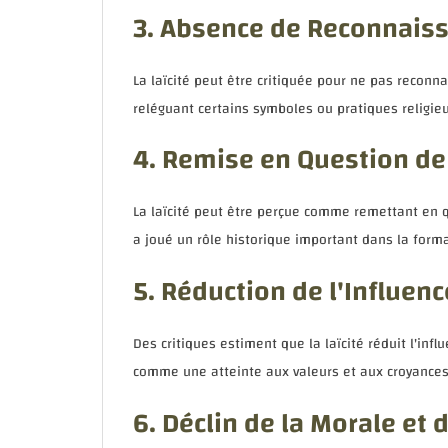
3. Absence de Reconnaiss
La laïcité peut être critiquée pour ne pas reconna
reléguant certains symboles ou pratiques religieu
4. Remise en Question de 
La laïcité peut être perçue comme remettant en q
a joué un rôle historique important dans la forma
5. Réduction de l'Influen
Des critiques estiment que la laïcité réduit l'infl
comme une atteinte aux valeurs et aux croyances 
6. Déclin de la Morale et 